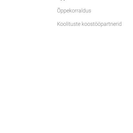
Õppekorraldus
Koolituste koostööpartnerid