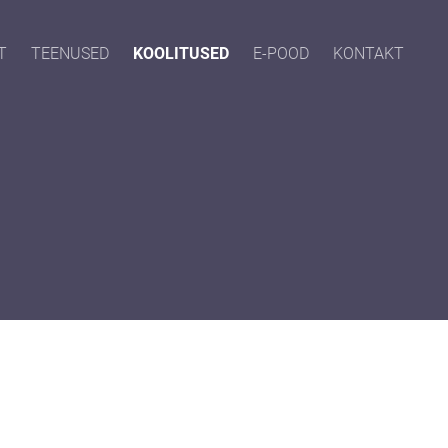
T
TEENUSED
KOOLITUSED
E-POOD
KONTAKT