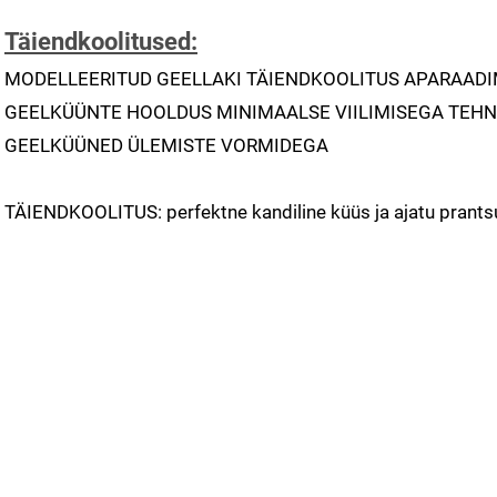
Täiendkoolitused:
MODELLEERITUD GEELLAKI TÄIENDKOOLITUS APARAAD
GEELKÜÜNTE HOOLDUS MINIMAALSE VIILIMISEGA TEH
GEELKÜÜNED ÜLEMISTE VORMIDEGA
TÄIENDKOOLITUS: perfektne kandiline küüs ja ajatu prant