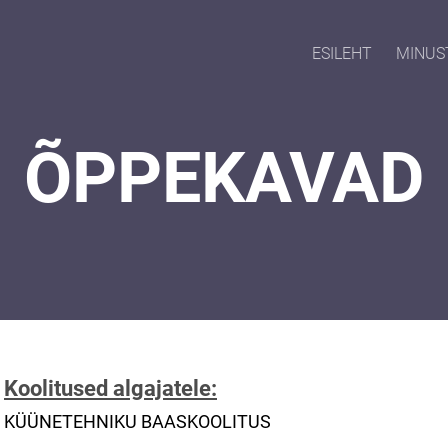
ESILEHT
MINUS
ÕPPEKAVAD
Koolitused algajatele:
KÜÜNETEHNIKU BAASKOOLITUS