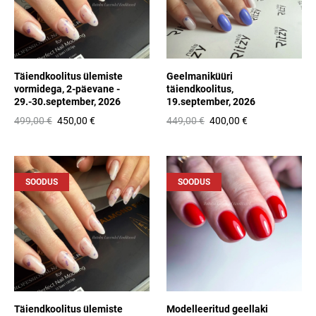
Täiendkoolitus ülemiste
Geelmaniküüri
vormidega, 2-päevane -
täiendkoolitus,
29.-30.september, 2026
19.september, 2026
499,00 €
450,00 €
449,00 €
400,00 €
SOODUS
SOODUS
Täiendkoolitus ülemiste
Modelleeritud geellaki