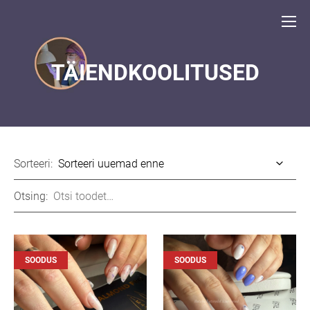
TÄIENDKOOLITUSED
Sorteeri:
Otsing:
SOODUS
SOODUS